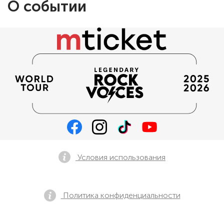
О событии
Условия использования
Политика конфиденциальности