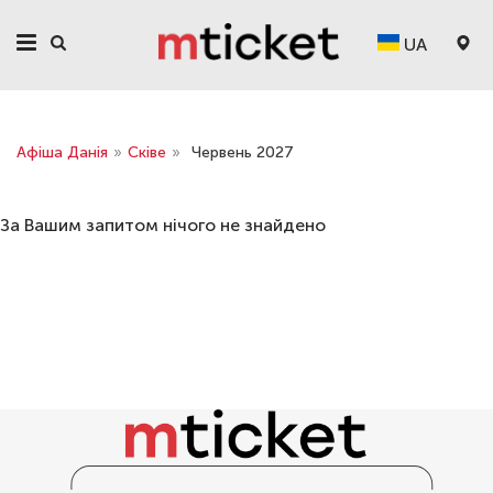
UA
Афіша Данія
»
Сківе
»
Червень 2027
За Вашим запитом нічого не знайдено