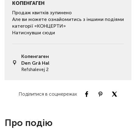
КОПЕНГАГЕН
Продаж квитків зупинено
Але ви можете ознайомитись з іншими подіями
категорії «КОНЦЕРТИ»
Натиснувши сюди
Копенгаген
Den Grå Hal
Refshalevej 2
Поділитися в соцмережах
Про подію