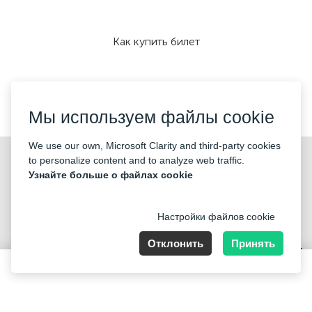
Как купить билет
Мы принимаем:
Мы используем файлы cookie
We use our own, Microsoft Clarity and third-party cookies
©2026 «KONTRAMARKA OÜ» Все права защищены
to personalize content and to analyze web traffic.
Узнайте больше о файлах cookie
Настройки файлов cookie
Отклонить
Принять
Harju maakond, Tallinn, Kesklinna linnaosa, Pärnu mnt 139b, 11317
Estonia. Company Nr: 14693656
250 DKK